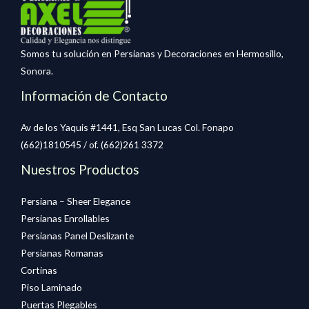
Somos tu solución en Persianas y Decoraciones en Hermosillo,
Sonora.
Información de Contacto
Av de los Yaquis #1441, Esq San Lucas Col. Fonapo
(662)1810545 / of. (662)261 3372
Nuestros Productos
Persiana – Sheer Elegance
Persianas Enrollables
Persianas Panel Deslizante
Persianas Romanas
Cortinas
Piso Laminado
Puertas Plegables